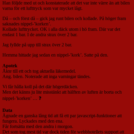
Han följde med ut och konstaterade att det var inte värre än att bilen
varna för ett lufttryck som var mycket lågt.
Då – och först då – gick jag runt bilen och kollade. På höger fram
saknades nippel-’korken’.
Kollade lufttrycket. OK i alla däck utom i hö fram. Där var det
endast 1
bar. I de andra strax över 2 bar.
Jag fyllde på upp till strax över 2 bar.
Hemma hittade jag sedan en nippel-’kork’. Satte på den.
Apotek
Åkte till ett och tog aktuella läkemedel.
Ang. bilen. Noterade att inga varningar tändes.
Vi får hålla koll på det där högerdäcken.
Men det känns ju lite misstänkt att hälften av luften är borta och
nippel-’korken’ … ❓
Data
Ägnade en ganska lång tid att få ett par javascript-funktioner att
fungera. Lyckades med den ena.
Får fortsätta med den andra i morgon.
Det som tog mest tid var dock tiden för webbhotellets support att