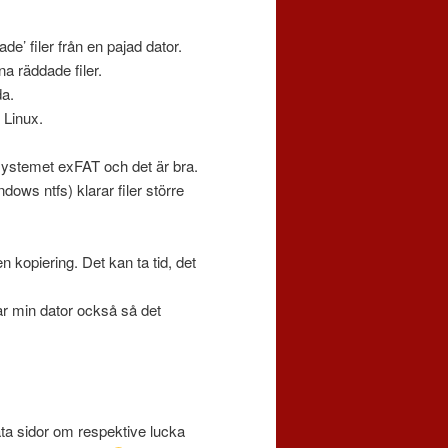
’ filer från en pajad dator.
a räddade filer.
da.
 Linux.
ystemet exFAT och det är bra.
dows ntfs) klarar filer större
en kopiering. Det kan ta tid, det
r min dator också så det
ta sidor om respektive lucka