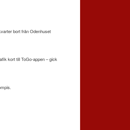
 kvarter bort från Odenhuset
afik kort till ToGo-appen – gick
ompis.