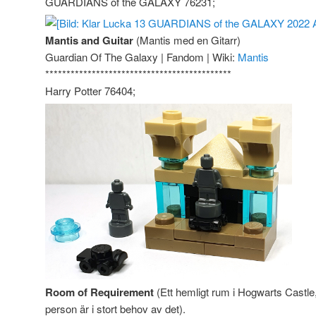
GUARDIANS of the GALAXY 76231;
Mantis and Guitar
(Mantis med en Gitarr)
Guardian Of The Galaxy | Fandom | Wiki:
Mantis
********************************************
Harry Potter 76404;
Room of Requirement
(Ett hemligt rum i Hogwarts Castl
person är i stort behov av det).