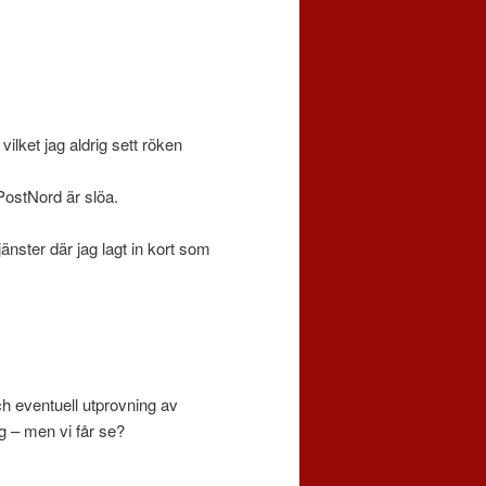
vilket jag aldrig sett röken
PostNord är slöa.
jänster där jag lagt in kort som
ch eventuell utprovning av
g – men vi får se?