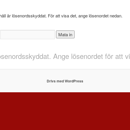
håll är lösenordsskyddat. För att visa det, ange lösenordet nedan.
:
lösenordsskyddat. Ange lösenordet för att 
Drivs med WordPress