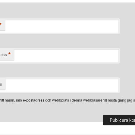
*
*
ress
ts
itt namn, min e-postadress och webbplats i denna webbläsare till nästa gång jag s