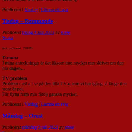
Publicerat i
Vardag
|
Lämna ett svar
Tisdag – Dammande
Publicerat
tisdag 4 juli 2023
av
nisse
Svara
[not: publicerad: 231029]
Damma
I mina anteckningar är det liksom inte mycket mer skrivet om den
här dagen…
TV-problem
Problem med att se på den lilla TV-n som vi har igång så länge den
stora är paj.
Får flytta fram min fåtölj ganska mycket.
Publicerat i
Vardag
|
Lämna ett svar
Måndag – Orust
Publicerat
måndag 3 juli 2023
av
nisse