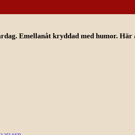
ardag. Emellanåt kryddad med humor. Här av