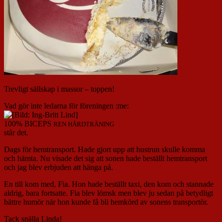
Trevligt sällskap i massor – toppen!
Vad gör inte ledarna för föreningen :me:
100% BICEPS
REN HÅRDTRÄNING
står det.
Dags för hemtransport. Hade gjort upp att hustrun skulle komma
och hämta. Nu visade det sig att sonen hade beställt hemtransport
och jag blev erbjuden att hänga på.
En till kom med, Fia. Hon hade beställt taxi, den kom och stannade
aldrig, bara fortsatte. Fia blev lömsk men blev ju sedan på betydligt
bättre humör när hon kunde få bli hemkörd av sonens transportör.
Tack snälla Linda!