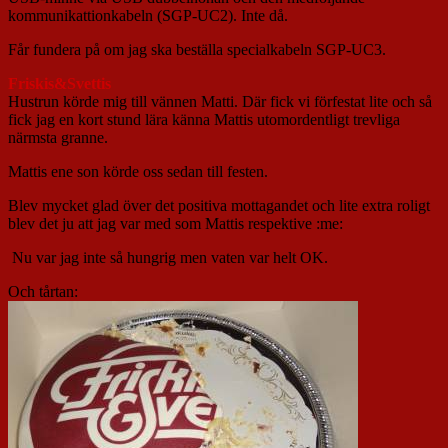
kommunikattionkabeln (SGP-UC2). Inte då.
Får fundera på om jag ska beställa specialkabeln SGP-UC3.
Friskis&Svettis
Hustrun körde mig till vännen Matti. Där fick vi förfestat lite och så
fick jag en kort stund lära känna Mattis utomordentligt trevliga
närmsta granne.
Mattis ene son körde oss sedan till festen.
Blev mycket glad över det positiva mottagandet och lite extra roligt
blev det ju att jag var med som Mattis respektive :me:
Nu var jag inte så hungrig men vaten var helt OK.
Och tårtan: