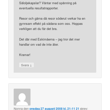
Säloljekapslar? Väntar med spänning på
eventuella resultatrapporter.
Resor och gärna då resor söderut verkar ha en
gynnsam effekt på sådana som oss. Hoppas
verkligen att du får det bra.
Det där med Eskimåerna – jag tror det mer
handlar om vad de inte äter.
Kramar!
↓
Svara
Nonna
den
onsdag 27 augusti 2008 kl. 21:11 21
skrev: