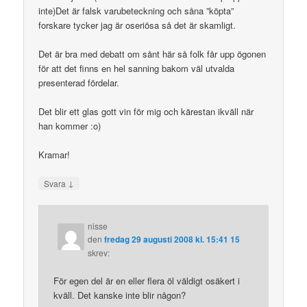
inte)Det är falsk varubeteckning och såna ”köpta”
forskare tycker jag är oseriösa så det är skamligt.
Det är bra med debatt om sånt här så folk får upp ögonen
för att det finns en hel sanning bakom väl utvalda
presenterad fördelar.
Det blir ett glas gott vin för mig och kärestan ikväll när
han kommer :o)
Kramar!
↓
Svara
nisse
den
fredag 29 augusti 2008 kl. 15:41 15
skrev:
För egen del är en eller flera öl väldigt osäkert i
kväll. Det kanske inte blir någon?