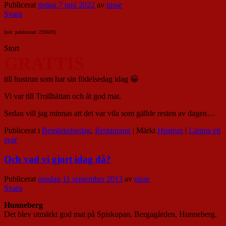
Publicerat
tisdag 7 juni 2022
av
nisse
Svara
[not: publicerad: 220609]
Stort
GRATTIS
till hustrun som har sin födelsedag idag 😀
Vi var till Trollhättan och åt god mat.
Sedan vill jag minnas att det var vila som gällde resten av dagen…
Publicerat i
Bemärkelsedag
,
Restaurang
|
Märkt
Hustrun
|
Lämna ett
svar
Och vad vi gjort idag då?
Publicerat
onsdag 11 september 2013
av
nisse
Svara
Hunneberg
Det blev utmärkt god mat på Spiskupan, Bergagården, Hunneberg.