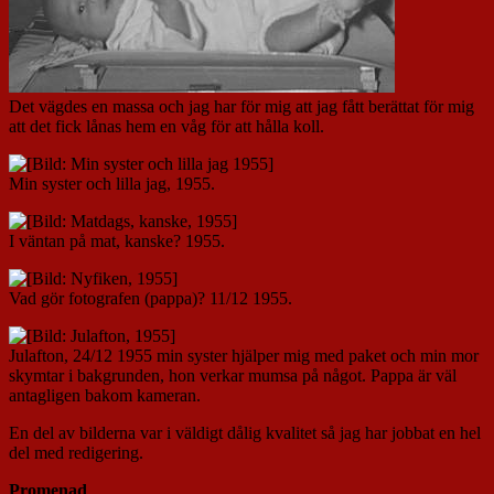
Det vägdes en massa och jag har för mig att jag fått berättat för mig
att det fick lånas hem en våg för att hålla koll.
Min syster och lilla jag, 1955.
I väntan på mat, kanske? 1955.
Vad gör fotografen (pappa)? 11/12 1955.
Julafton, 24/12 1955 min syster hjälper mig med paket och min mor
skymtar i bakgrunden, hon verkar mumsa på något. Pappa är väl
antagligen bakom kameran.
En del av bilderna var i väldigt dålig kvalitet så jag har jobbat en hel
del med redigering.
Promenad