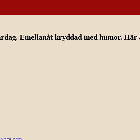
ardag. Emellanåt kryddad med humor. Här av