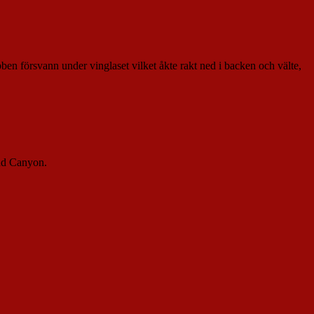
ben försvann under vinglaset vilket åkte rakt ned i backen och välte,
and Canyon.