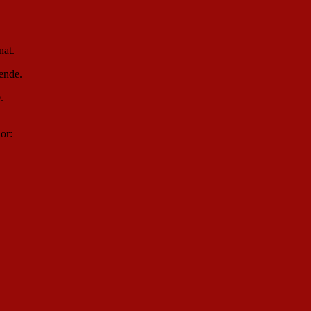
nat.
ende.
.
or: