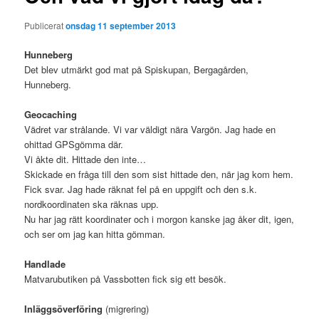
Publicerat
onsdag 11 september 2013
Hunneberg
Det blev utmärkt god mat på Spiskupan, Bergagården,
Hunneberg.
Geocaching
Vädret var strålande. Vi var väldigt nära Vargön. Jag hade en
ohittad GPSgömma där.
Vi åkte dit. Hittade den inte…
Skickade en fråga till den som sist hittade den, när jag kom hem.
Fick svar. Jag hade räknat fel på en uppgift och den s.k.
nordkoordinaten ska räknas upp.
Nu har jag rätt koordinater och i morgon kanske jag åker dit, igen,
och ser om jag kan hitta gömman.
Handlade
Matvarubutiken på Vassbotten fick sig ett besök.
Inläggsöverföring
(migrering)