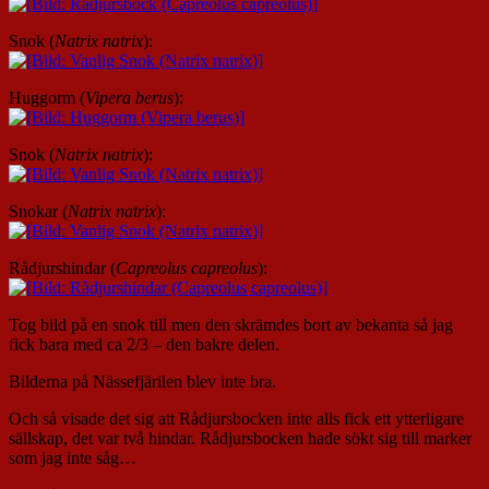
Snok (
Natrix natrix
):
Huggorm (
Vipera berus
):
Snok (
Natrix natrix
):
Snokar (
Natrix natrix
):
Rådjurshindar (
Capreolus capreolus
):
Tog bild på en snok till men den skrämdes bort av bekanta så jag
fick bara med ca 2/3 – den bakre delen.
Bilderna på Nässefjärilen blev inte bra.
Och så visade det sig att Rådjursbocken inte alls fick ett ytterligare
sällskap, det var två hindar. Rådjursbocken hade sökt sig till marker
som jag inte såg…