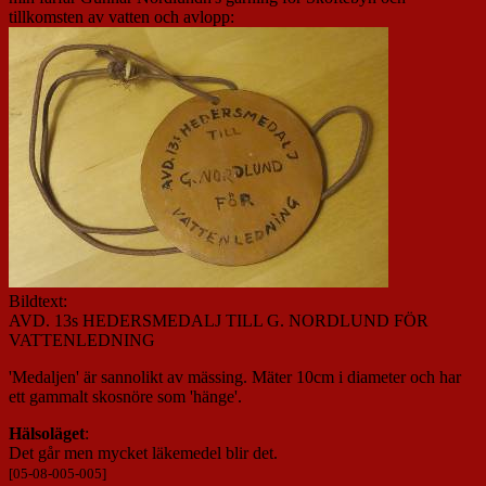
tillkomsten av vatten och avlopp:
Bildtext:
AVD. 13s HEDERSMEDALJ TILL G. NORDLUND FÖR
VATTENLEDNING
'Medaljen' är sannolikt av mässing. Mäter 10cm i diameter och har
ett gammalt skosnöre som 'hänge'.
Hälsoläget
:
Det går men mycket läkemedel blir det.
[05-08-005-005]