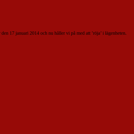
r den 17 januari 2014 och nu håller vi på med att ’röja’ i lägenheten.