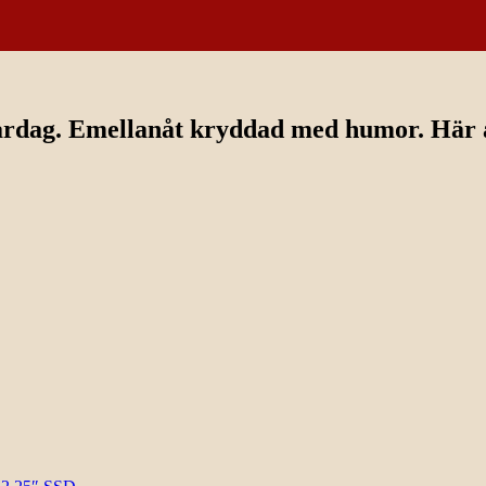
ardag. Emellanåt kryddad med humor. Här av