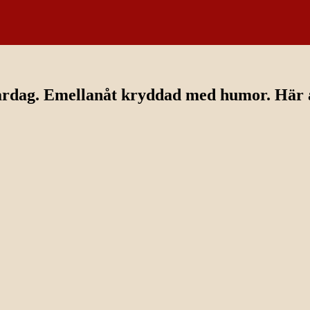
ardag. Emellanåt kryddad med humor. Här av