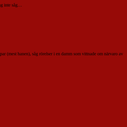
jag inte såg…
tpar (mest hanen), såg rörelser i en damm som vittnade om närvaro av