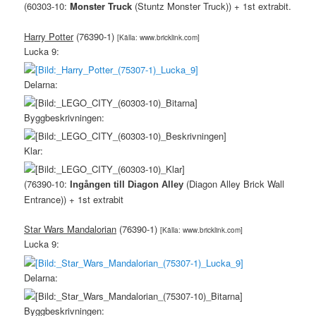
(60303-10:
Monster Truck
(Stuntz Monster Truck)) + 1st extrabit.
Harry Potter
(76390-1)
[Källa: www.bricklink.com]
Lucka 9:
Delarna:
Byggbeskrivningen:
Klar:
(76390-10:
(Diagon Alley Brick Wall
Ingången till Diagon Alley
Entrance)) + 1st extrabit
Star Wars Mandalorian
(76390-1)
[Källa: www.bricklink.com]
Lucka 9:
Delarna:
Byggbeskrivningen: