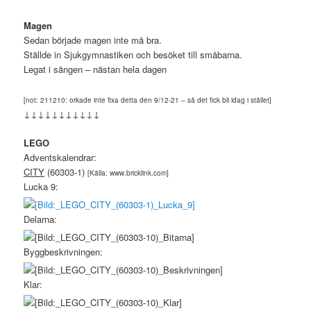
Magen
Sedan började magen inte må bra.
Ställde in Sjukgymnastiken och besöket till småbarna.
Legat i sängen – nästan hela dagen
[not: 211210: orkade inte fixa detta den 9/12-21 – så det fick bli idag i stället]
↓↓↓↓↓↓↓↓↓↓↓
LEGO
Adventskalendrar:
CITY
(60303-1)
[Källa: www.bricklink.com]
Lucka 9:
Delarna:
Byggbeskrivningen:
Klar: