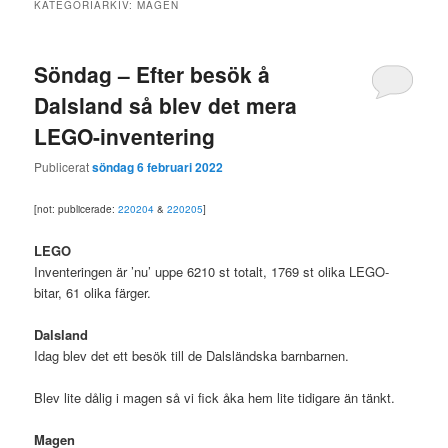
KATEGORIARKIV:
MAGEN
Söndag – Efter besök å
Dalsland så blev det mera
LEGO-inventering
Publicerat
söndag 6 februari 2022
[not: publicerade:
220204
&
220205
]
LEGO
Inventeringen är ’nu’ uppe 6210 st totalt, 1769 st olika LEGO-
bitar, 61 olika färger.
Dalsland
Idag blev det ett besök till de Dalsländska barnbarnen.
Blev lite dålig i magen så vi fick åka hem lite tidigare än tänkt.
Magen