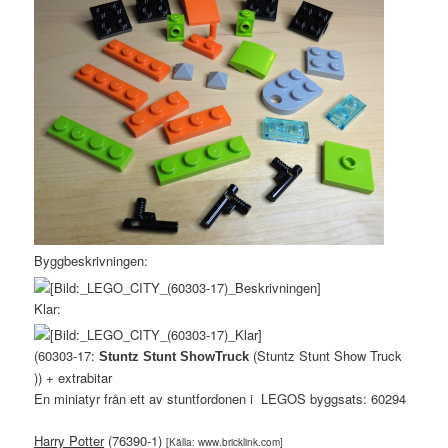
Byggbeskrivningen:
Klar:
(60303-17:
(Stuntz Stunt Show Truck
Stuntz Stunt ShowTruck
)) + extrabitar
En miniatyr från ett av stuntfordonen i LEGOS byggsats: 60294
Harry Potter
(76390-1)
[Källa: www.bricklink.com]