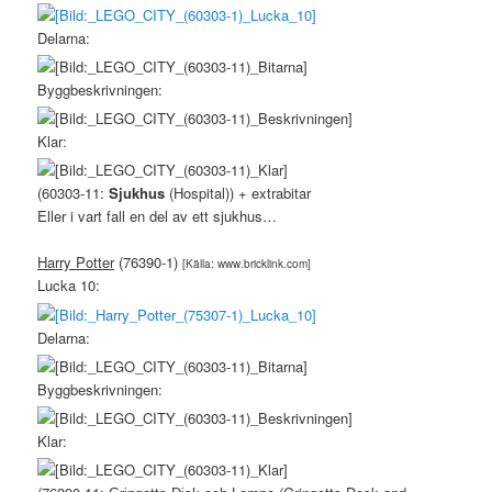
Delarna:
Byggbeskrivningen:
Klar:
(60303-11:
Sjukhus
(Hospital)) + extrabitar
Eller i vart fall en del av ett sjukhus…
Harry Potter
(76390-1)
[Källa: www.bricklink.com]
Lucka 10:
Delarna:
Byggbeskrivningen:
Klar: