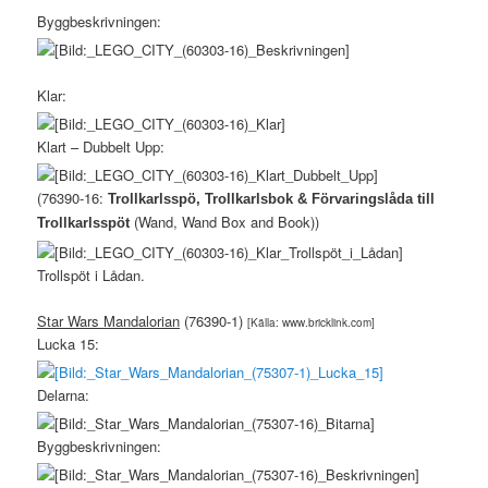
Byggbeskrivningen:
Klar:
Klart – Dubbelt Upp:
(76390-16:
Trollkarlsspö, Trollkarlsbok & Förvaringslåda till
(Wand, Wand Box and Book))
Trollkarlsspöt
Trollspöt i Lådan.
Star Wars Mandalorian
(76390-1)
[Källa: www.bricklink.com]
Lucka 15:
Delarna:
Byggbeskrivningen: