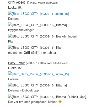
CITY
(60303-1)
[Källa: www.bricklink.com]
Lucka 15:
Delarna:
Byggbeskrivningen:
Klar:
(60303-16:
(Grill)) + extrabitar
Grill
Harry Potter
(76390-1)
[Källa: www.bricklink.com]
Lucka 15:
Delarna:
Delarna – Dubbelt upp:
Det var två små plastpåsar i luckan