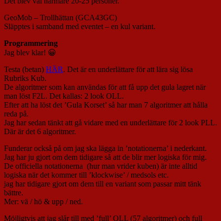
Det blev väl närmare 20-25 personer.
GeoMob – Trollhättan (GCA43GC)
Släpptes i samband med eventet – en kul variant.
Programmering
Jag blev klar! 😀
Testa (betan)
HÄR
. Det är en underlättare för att lära sig lösa
Rubriks Kub.
De algoritmer som kan användas för att få upp det gula lagret när
man löst F2L. Det kallas: 2 look OLL.
Efter att ha löst det ’Gula Korset’ så har man 7 algoritmer att hålla
reda på.
Jag har sedan tänkt att gå vidare med en underlättare för 2 look PLL.
Där är det 6 algoritmer.
Funderar också på om jag ska lägga in ’notationerna’ i nederkant.
Jag har ju gjort om dem tidigare så att de blir mer logiska för mig.
De officiella notationerna (hur man vrider kuben) är inte alltid
logiska när det kommer till ’klockwise’ / medsols etc.
jag har tidigare gjort om dem till en variant som passar mitt tänk
bättre.
Mer: vä / hö & upp / ned.
Möjligtvis att jag slår till med ’full’ OLL (57 algoritmer) och full