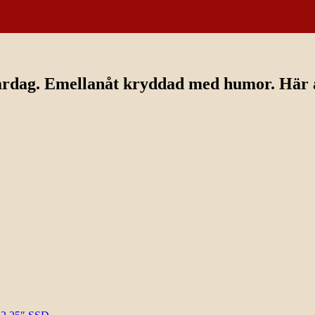
ardag. Emellanåt kryddad med humor. Här av