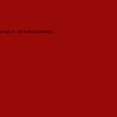
 ju lagt av – de hade lunchstängt…