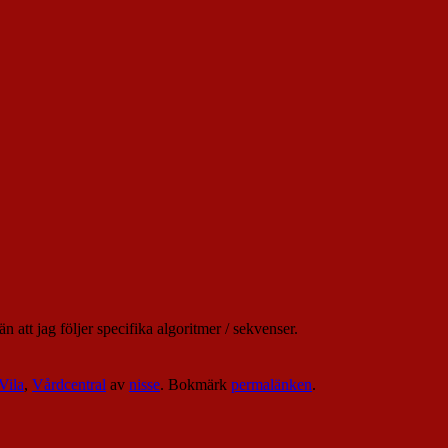
än att jag följer specifika algoritmer / sekvenser.
Vila
,
Vårdcentral
av
nisse
. Bokmärk
permalänken
.