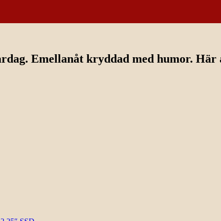
ardag. Emellanåt kryddad med humor. Här av