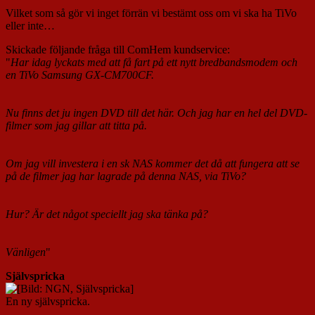
Vilket som så gör vi inget förrän vi bestämt oss om vi ska ha TiVo
eller inte…
Skickade följande fråga till ComHem kundservice:
"
Har idag lyckats med att få fart på ett nytt bredbandsmodem och
en TiVo Samsung GX-CM700CF.
Nu finns det ju ingen DVD till det här. Och jag har en hel del DVD-
filmer som jag gillar att titta på.
Om jag vill investera i en sk NAS kommer det då att fungera att se
på de filmer jag har lagrade på denna NAS, via TiVo?
Hur? Är det något speciellt jag ska tänka på?
Vänligen
"
Självspricka
En ny självspricka.