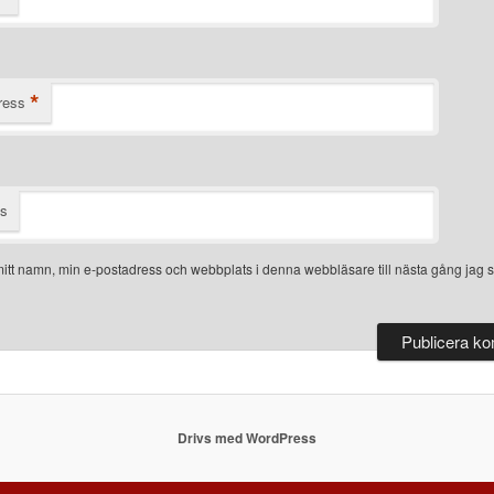
*
ress
ts
itt namn, min e-postadress och webbplats i denna webbläsare till nästa gång jag s
Drivs med WordPress