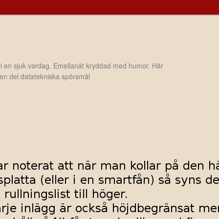
 i en sjuk vardag. Emellanåt kryddad med humor. Här
h en del datatekniska spörsmål