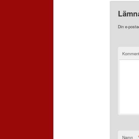
Lämna
Din e-posta
Komment
Namn