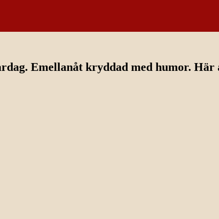
ardag. Emellanåt kryddad med humor. Här av