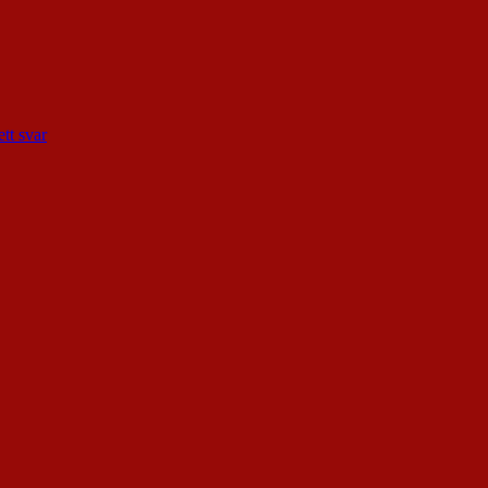
tt svar