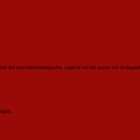
 med den sena eftermiddagssolen, några öl och lite snacks och en dagsti
dagen.