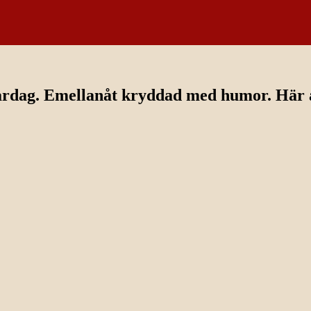
ardag. Emellanåt kryddad med humor. Här av