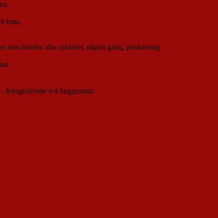
en.
 hitta.
et som händer alla cyklister, någon gång, punktering.
nat.
– fotograferade två huggormar: