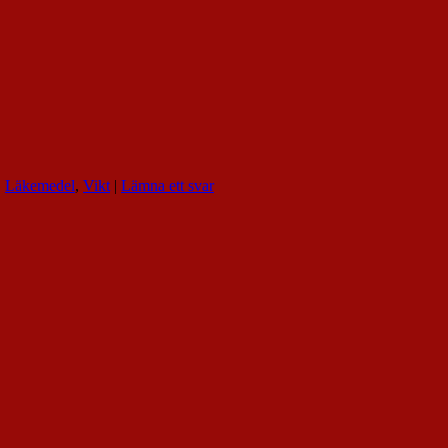
,
Läkemedel
,
Vikt
|
Lämna ett svar