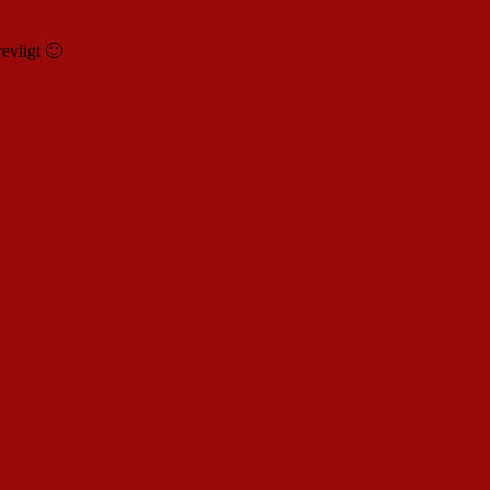
evligt 🙂