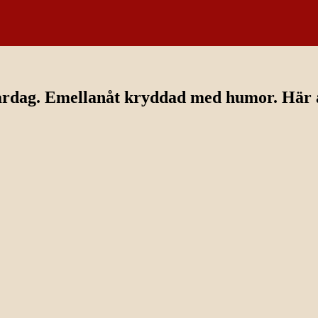
ardag. Emellanåt kryddad med humor. Här av