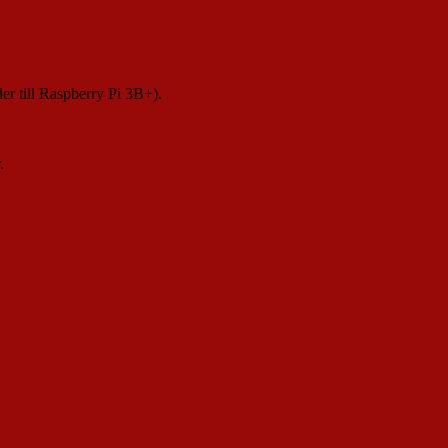
der till Raspberry Pi 3B+).
.