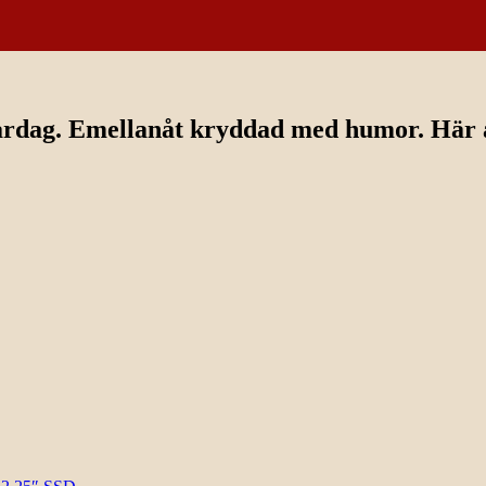
ardag. Emellanåt kryddad med humor. Här av