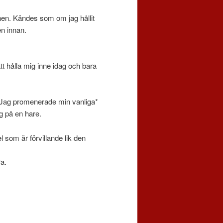
nen. Kändes som om jag hållit
n innan.
att hålla mig inne idag och bara
 Jag promenerade min vanliga*
g på en hare.
 som är förvillande lik den
a.