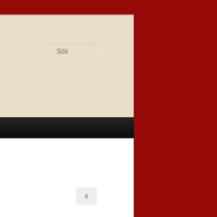
Sök
6