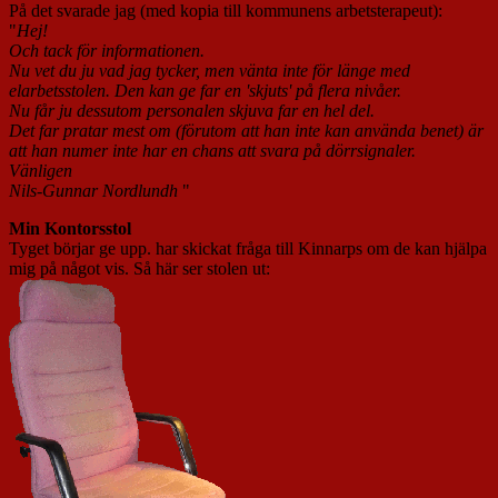
På det svarade jag (med kopia till kommunens arbetsterapeut):
"
Hej!
Och tack för informationen.
Nu vet du ju vad jag tycker, men vänta inte för länge med
elarbetsstolen. Den kan ge far en 'skjuts' på flera nivåer.
Nu får ju dessutom personalen skjuva far en hel del.
Det far pratar mest om (förutom att han inte kan använda benet) är
att han numer inte har en chans att svara på dörrsignaler.
Vänligen
Nils-Gunnar Nordlundh
"
Min Kontorsstol
Tyget börjar ge upp. har skickat fråga till Kinnarps om de kan hjälpa
mig på något vis. Så här ser stolen ut: