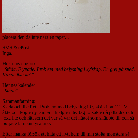
placera den då inte nära en tapet…
SMS & ePost
Inga.
Hustruns dagbok
"
Städa. Flyttade. Problem med belysning i kylskåp. En grej på sned.
Kunde fixa det.
".
Hennes kalender
"
Städa
".
Sammanfattning:
Städa och lite flytt. Problem med belysning i kylskåp i lgn111. Vi
åkte och köpte ny lampa – hjälpte inte. Jag försökte då pilla dra och
joxa lite och rätt som det var så var det något som snäppte till och så
började lampan lysa :me:
Efter många försök att hitta ett nytt hem till min stolta monstera så