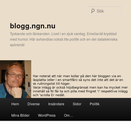
Hoppa
till
Sök
primärt
innehåll
blogg.ngn.nu
Tyckande och tänkanden. Livet i en sjuk vardag. Emellanåt kryddad
med humor. Här avhandlas också lite politik och en del datatekniska
spörsmål
Huvudmeny
Hem
Diverse
Insändare
Sidor
Politik
Mina Bilder
WordPress
Om…