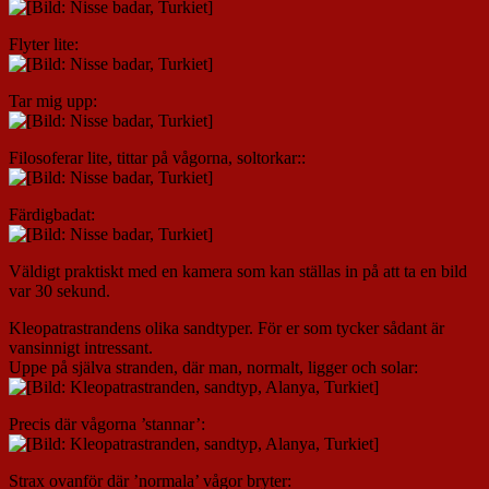
Flyter lite:
Tar mig upp:
Filosoferar lite, tittar på vågorna, soltorkar::
Färdigbadat:
Väldigt praktiskt med en kamera som kan ställas in på att ta en bild
var 30 sekund.
Kleopatrastrandens olika sandtyper. För er som tycker sådant är
vansinnigt intressant.
Uppe på själva stranden, där man, normalt, ligger och solar:
Precis där vågorna ’stannar’:
Strax ovanför där ’normala’ vågor bryter: