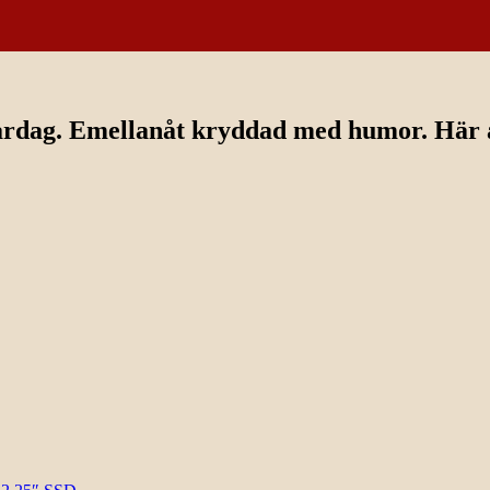
ardag. Emellanåt kryddad med humor. Här av