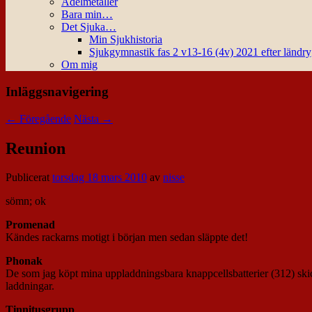
Ädelmetaller
Bara min…
Det Sjuka…
Min Sjukhistoria
Sjukgymnastik fas 2 v13-16 (4v) 2021 efter ländr
Om mig
Inläggsnavigering
←
Föregående
Nästa
→
Reunion
Publicerat
torsdag 18 mars 2010
av
nisse
sömn; ok
Promenad
Kändes rackarns motigt i början men sedan släppte det!
Phonak
De som jag köpt mina uppladdningsbara knappcellsbatterier (312) skick
laddningar.
Tinnitusgrupp