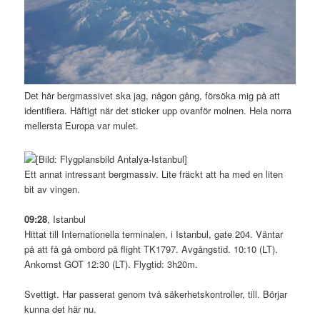
Det här bergmassivet ska jag, någon gång, försöka mig på att
identifiera. Häftigt när det sticker upp ovanför molnen. Hela norra
mellersta Europa var mulet.
Ett annat intressant bergmassiv. Lite fräckt att ha med en liten
bit av vingen.
09:28
, Istanbul
Hittat till Internationella terminalen, i Istanbul, gate 204. Väntar
på att få gå ombord på flight TK1797. Avgångstid. 10:10 (LT).
Ankomst GOT 12:30 (LT). Flygtid: 3h20m.
Svettigt. Har passerat genom två säkerhetskontroller, till. Börjar
kunna det här nu.