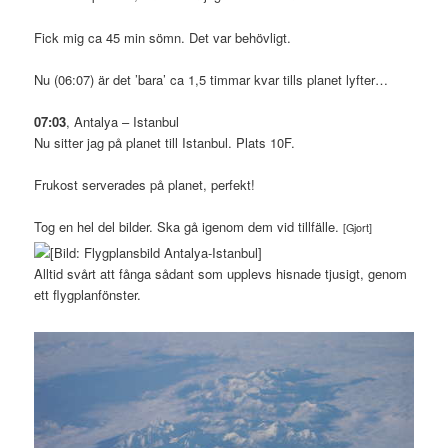
Fick mig ca 45 min sömn. Det var behövligt.
Nu (06:07) är det ’bara’ ca 1,5 timmar kvar tills planet lyfter…
07:03
, Antalya – Istanbul
Nu sitter jag på planet till Istanbul. Plats 10F.
Frukost serverades på planet, perfekt!
Tog en hel del bilder. Ska gå igenom dem vid tillfälle.
[Gjort]
Alltid svårt att fånga sådant som upplevs hisnade tjusigt, genom
ett flygplanfönster.