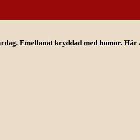
ardag. Emellanåt kryddad med humor. Här av