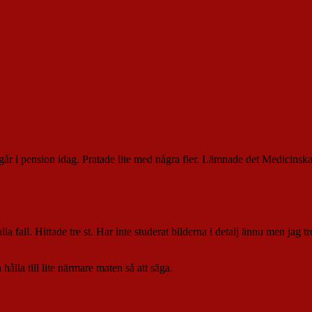
 i pension idag. Pratade lite med några fler. Lämnade det Medicinska 
la fall. Hittade tre st. Har inte studerat bilderna i detalj ännu men jag tr
ålla till lite närmare maten så att säga.