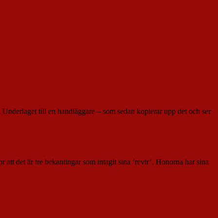
Underlaget till en handläggare – som sedan kopierar upp det och ser
or att det är tre bekantingar som intagit sina ’revir’. Honorna har sina