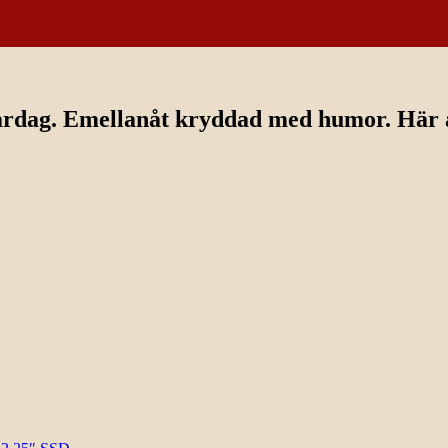
ardag. Emellanåt kryddad med humor. Här av