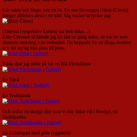
Går sakta och länge, inte ett liv, En stor fin mogen Citrus (Citron)
hänger alldelses alena i ett träd. Såg vacker ut tycker jag:
(Tiderna i respektive kamera var helt olika…)
Efter Citronen så hittade jag till slut ett gäng ödlor, de var tre som
skuttade omkring, i en vedstabel. De hoppade för att fånga insekter
och för att sig från plats till plats.
Nästa djur jag stötte på var en Blå Flickslända
En Fjäril
En Trollslända
Och sedan ett skojigt djur som vi inte hittar vilt i Sverige, en
Sköldpadda:
En Gräshoppa med grön ryggsköld