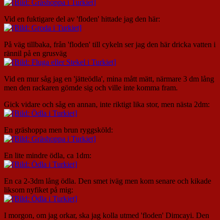
Vid en fuktigare del av 'floden' hittade jag den här:
På väg tillbaka, från 'floden' till cykeln ser jag den här dricka vatten i
rännil på en grusväg
Vid en mur såg jag en 'jätteödla', mina mått mätt, närmare 3 dm lång
men den rackaren gömde sig och ville inte komma fram.
Gick vidare och såg en annan, inte riktigt lika stor, men nästa 2dm:
En gräshoppa men brun ryggsköld:
En lite mindre ödla, ca 1dm:
En ca 2-3dm lång ödla. Den smet iväg men kom senare och kikade
liksom nyfiket på mig:
I morgon, om jag orkar, ska jag kolla utmed 'floden' Dimcayi. Den