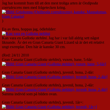
Jag har kommit fram till att den mest troliga arten är
Oedipoda
coerulescens
men med frågetecken kring.
)
En av flera, hoppas jag, ödlebilder:
Kan vara en
Gallotia stehlini
. Jag har i var fall aldrig sett något
liknande. Är det en Gran Canaria Giant Lizard så är det ett relativt
ungt exemplar. Den här är kanske 30 cm.
(Red: 24/11 2010
Gran Canaria Giant (
Gallotia stehlini
), vuxen, hane, 5-6år:
Gran Canaria Giant (
Gallotia stehlini
), juvenil, hona, 2-4år:
Gran Canaria Giant (
Gallotia stehlini
), juvenil, hona, 2-4år:
Samma individ som på bilden ovan.
Gran Canaria Giant (
Gallotia stehlini
), juvenil, 1år+: