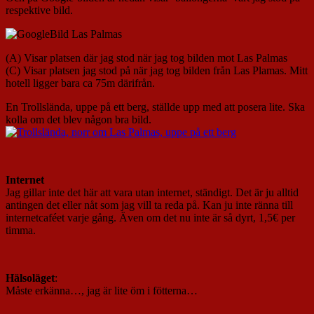
respektive bild.
(A) Visar platsen där jag stod när jag tog bilden mot Las Palmas
(C) Visar platsen jag stod på när jag tog bilden från Las Plamas. Mitt
hotell ligger bara ca 75m därifrån.
En Trollslända, uppe på ett berg, ställde upp med att posera lite. Ska
kolla om det blev någon bra bild.
Internet
Jag gillar inte det här att vara utan internet, ständigt. Det är ju alltid
antingen det eller nåt som jag vill ta reda på. Kan ju inte ränna till
internetcaféet varje gång. Även om det nu inte är så dyrt, 1,5€ per
timma.
Hälsoläget
:
Måste erkänna…, jag är lite öm i fötterna…