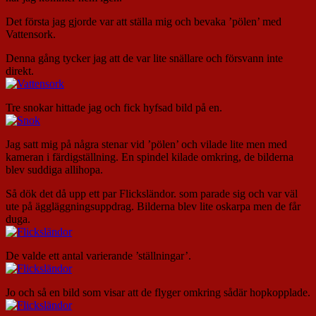
Det första jag gjorde var att ställa mig och bevaka ’pölen’ med
Vattensork.
Denna gång tycker jag att de var lite snällare och försvann inte
direkt.
Tre snokar hittade jag och fick hyfsad bild på en.
Jag satt mig på några stenar vid ’pölen’ och vilade lite men med
kameran i färdigställning. En spindel kilade omkring, de bilderna
blev suddiga allihopa.
Så dök det då upp ett par Flicksländor. som parade sig och var väl
ute på äggläggningsuppdrag. Bilderna blev lite oskarpa men de får
duga.
De valde ett antal varierande ’ställningar’.
Jo och så en bild som visar att de flyger omkring sådär hopkopplade.