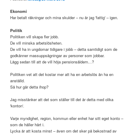
Ekonomi
Har betalt räkningar och mina skulder – nu är jag 'fattig' – igen.
Politik
Politiken vill skapa fler jobb.
De vill minska arbetslösheten.
De vill ha in ungdomar tidigare i jobb – detta samtidigt som de
godkänner massuppsägningar av personer som jobbar.
Lägg sedan till att de vill höja pensionsåldern…?
Politiken vet att det kostar mer att ha en arbetslös än ha en
anställd.
Så hur går detta ihop?
Jag misstänker att det som ställer till det är detta med olika
'konton'.
Varje myndighet, region, kommun eller enhet har sitt eget konto –
som de håller hårt i.
Lycka är att kosta minst – även om det sker på bekostnad av