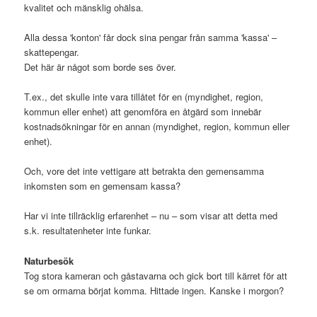
kvalitet och mänsklig ohälsa.
Alla dessa 'konton' får dock sina pengar från samma 'kassa' –
skattepengar.
Det här är något som borde ses över.
T.ex., det skulle inte vara tillåtet för en (myndighet, region,
kommun eller enhet) att genomföra en åtgärd som innebär
kostnadsökningar för en annan (myndighet, region, kommun eller
enhet).
Och, vore det inte vettigare att betrakta den gemensamma
inkomsten som en gemensam kassa?
Har vi inte tillräcklig erfarenhet – nu – som visar att detta med
s.k. resultatenheter inte funkar.
Naturbesök
Tog stora kameran och gåstavarna och gick bort till kärret för att
se om ormarna börjat komma. Hittade ingen. Kanske i morgon?