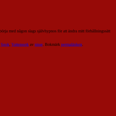
börja med någon slags självhypnos för att ändra mitt förhållningssätt
,
Snok
,
Vattensork
av
nisse
. Bokmärk
permalänken
.