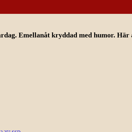
ardag. Emellanåt kryddad med humor. Här av