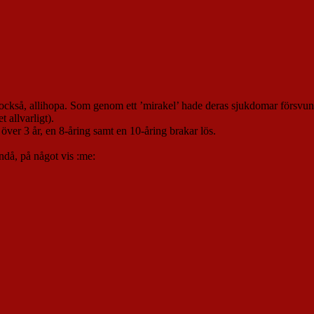
också, allihopa. Som genom ett ’mirakel’ hade deras sjukdomar försvun
 allvarligt).
över 3 år, en 8-åring samt en 10-åring brakar lös.
ndå, på något vis :me: