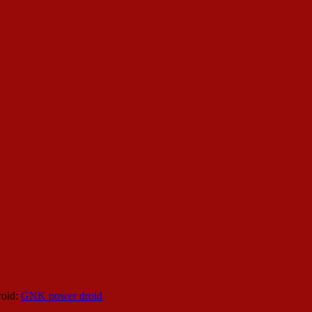
roid:
GNK power droid