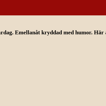
ardag. Emellanåt kryddad med humor. Här av