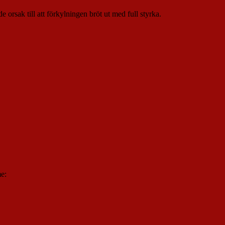
 orsak till att förkylningen bröt ut med full styrka.
me: