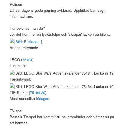
Polisen
Då var dagens goda gärning avklarad. Upphittad barnvagn
inlämnad :me:
Hur belönas man då?
Jo, det kommer en lycktstolpe och 'skrapar' lacken på bilen…
Attans irriterande.
LEGO (
75184
)
Lucka 19:
Färdigbyggd:
TIE Striker (
75184-20
).
Mest sannolika
förlagan
.
TV-spel
Beställt TV-spel har kommit till paketombudet och väntar nu på
att hämtas.