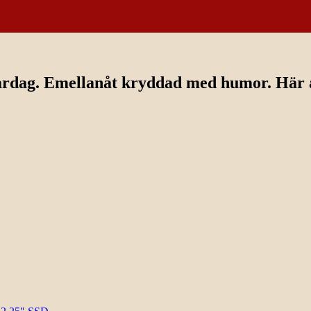
ardag. Emellanåt kryddad med humor. Här av