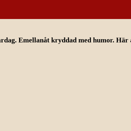
ardag. Emellanåt kryddad med humor. Här av