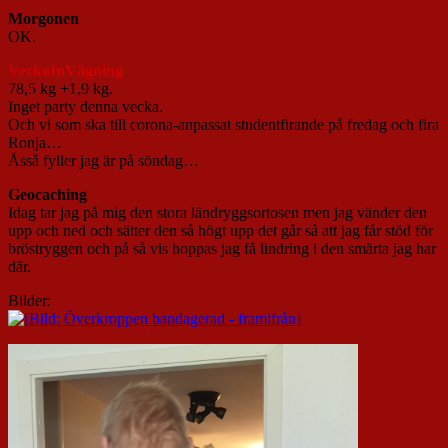
Morgonen
OK.
VeckoInVägning
78,5 kg +1,9 kg.
Inget party denna vecka.
Och vi som ska till corona-anpassat studentfirande på fredag och fira
Ronja…
Åsså fyller jag är på söndag…
Geocaching
Idag tar jag på mig den stora ländryggsortosen men jag vänder den
upp och ned och sätter den så högt upp det går så att jag får stöd för
bröstryggen och på så vis hoppas jag få lindring i den smärta jag har
där.
Bilder: