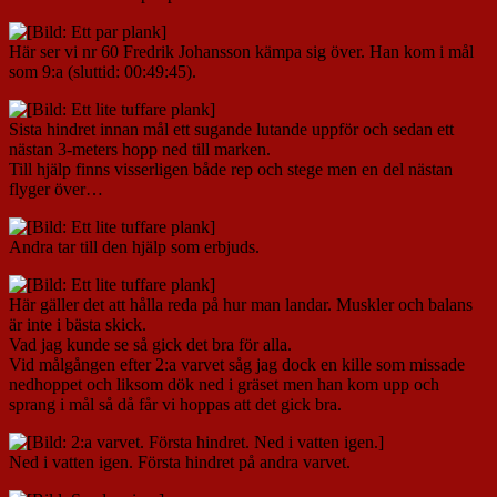
Här ser vi nr 60 Fredrik Johansson kämpa sig över. Han kom i mål
som 9:a (sluttid: 00:49:45).
Sista hindret innan mål ett sugande lutande uppför och sedan ett
nästan 3-meters hopp ned till marken.
Till hjälp finns visserligen både rep och stege men en del nästan
flyger över…
Andra tar till den hjälp som erbjuds.
Här gäller det att hålla reda på hur man landar. Muskler och balans
är inte i bästa skick.
Vad jag kunde se så gick det bra för alla.
Vid målgången efter 2:a varvet såg jag dock en kille som missade
nedhoppet och liksom dök ned i gräset men han kom upp och
sprang i mål så då får vi hoppas att det gick bra.
Ned i vatten igen. Första hindret på andra varvet.