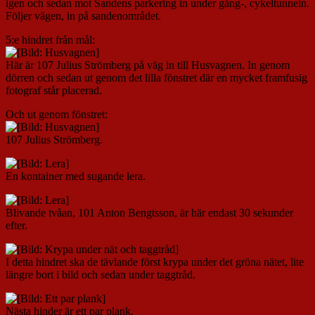
igen och sedan mot Sandens parkering in under gång-, cykeltunneln.
Följer vägen, in på sandenområdet.
5:e hindret från mål:
Här är 107 Julius Strömberg på väg in till Husvagnen. In genom
dörren och sedan ut genom det lilla fönstret där en mycket framfusig
fotograf står placerad.
Och ut genom fönstret:
107 Julius Strömberg.
En kontainer med sugande lera.
Blivande tvåan, 101 Anton Bengtsson, är här endast 30 sekunder
efter.
I detta hindret ska de tävlande först krypa under det gröna nätet, lite
längre bort i bild och sedan under taggtråd.
Nästa hinder är ett par plank.