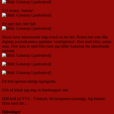
Vid forsen, 'österut':
Ett eget litet, litet fall:
Dessa furor intresserade mig också en hel del. Notera hur min lilla
digitala pocketkamera uppfattar 'verkligheten'; först med blixt, sedan
utan. Den sista är med blixt men jag håller kameran lite annorlunda
vinklad:
Ett helt igenom härligt ögongodis.
Och så köpte jag mig en hamburgare :me:
Håll koll på TV4 – Västnytt, till morgonen (onsdag). Jag kanske
finns med där…
Hälsoläget
: