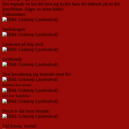
Det regnade en hel del men jag tyckte bara det bättrade på en del
ljuseffekter. Några av mina bilder:
Välkommen:
Spökskogen:
Ljuskonst på hög nivå:
Trollfamilj:
Den ljussättning jag fastnade mest för:
Samma, fast senare:
Och lite 'bakifrån':
Precis tv där bron började:
Vid forsen, 'norrut':