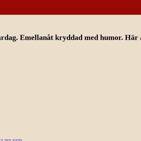
ardag. Emellanåt kryddad med humor. Här av