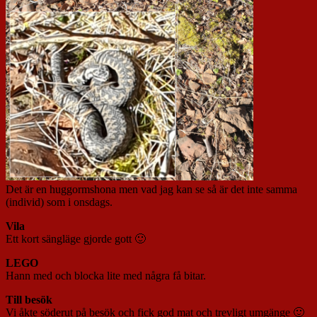
Det är en huggormshona men vad jag kan se så är det inte samma
(individ) som i onsdags.
Vila
Ett kort sängläge gjorde gott 🙂
LEGO
Hann med och blocka lite med några få bitar.
Till besök
Vi åkte söderut på besök och fick god mat och trevligt umgänge 🙂