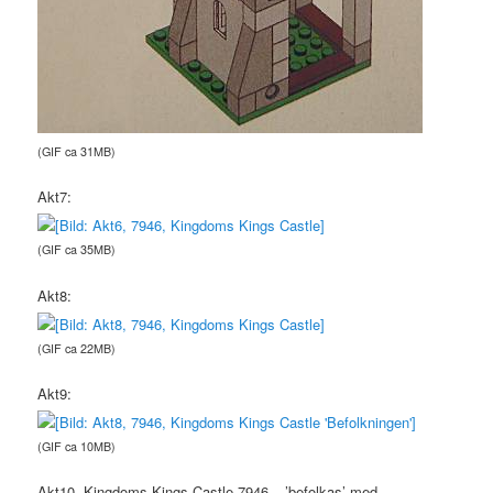
(GIF ca 31MB)
Akt7:
(GIF ca 35MB)
Akt8:
(GIF ca 22MB)
Akt9:
(GIF ca 10MB)
Akt10, Kingdoms Kings Castle 7946 – ’befolkas’ med