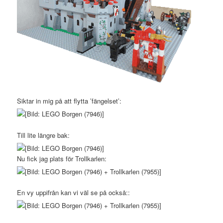
Siktar in mig på att flytta ’fängelset’:
Till lite längre bak:
Nu fick jag plats för Trollkarlen:
En vy uppifrån kan vi väl se på också::