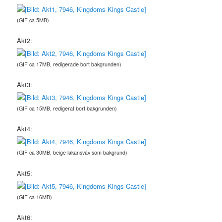
(GIF ca 5MB)
Akt2:
(GIF ca 17MB, redigerade bort bakgrunden)
Akt3:
(GIF ca 15MB, redigerat bort bakgrunden)
Akt4:
(GIF ca 30MB, beige lakansväv som bakgrund)
Akt5:
(GIF ca 16MB)
Akt6: