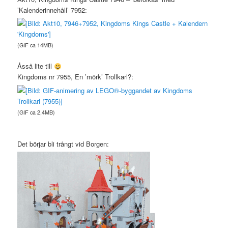
’Kalenderinnehåll’ 7952:
(GIF ca 14MB)
Åsså lite till
Kingdoms nr 7955, En ’mörk’ Trollkarl?:
(GIF ca 2,4MB)
Det börjar bli trångt vid Borgen: