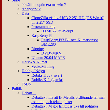
Sidor
99 sätt att optimera ms win 7
Analysarkiv
Data
CloneZilla via liveUSB 2.25″ HD (OS Win10)
till 2,25″ SSD
Programmering
HTML & JavaScript
RaspBerry Pi
RaspBerry Pi3 B+ och Klimatsensor
BME280
Ripping
DVD>MKV
Ubuntu 20.04 MATE
Hälsa- & Klimat
VeckoMätning
Hobby / Nöjen
Rubiks Kub (-nya-)
Rubiks Kub (gamla)
ToDo
Politik
Debatt…
Debattext: Illa att IF Metalls ordförande far men
osanning och felaktigheter
Debattext: M gör långtidssjuka till politiska